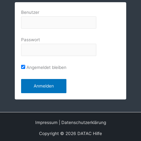
Benutzer
Passwort
Angemeldet bleiben
Impressum
|
Datenschutzerklärung
Copyright © 2026 DATAC Hilfe