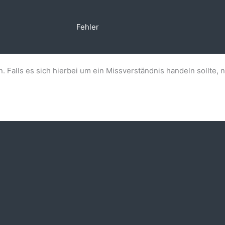
Fehler
n. Falls es sich hierbei um ein Missverständnis handeln sollte, 