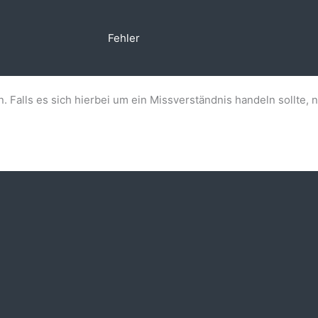
Fehler
n. Falls es sich hierbei um ein Missverständnis handeln sollte, 