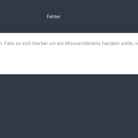
Fehler
n. Falls es sich hierbei um ein Missverständnis handeln sollte, 