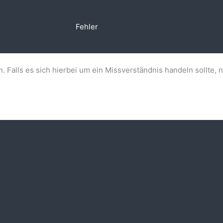
Fehler
n. Falls es sich hierbei um ein Missverständnis handeln sollte, 