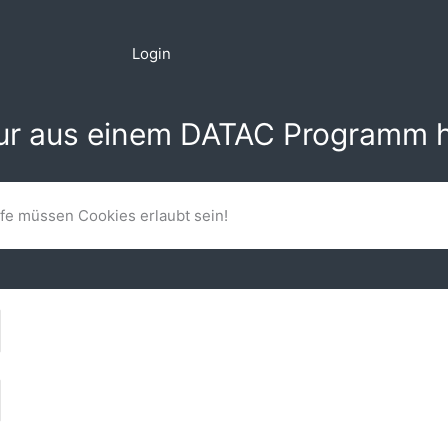
Login
nur aus einem DATAC Programm h
lfe müssen Cookies erlaubt sein!