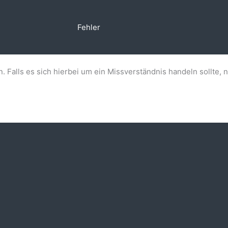
Fehler
n. Falls es sich hierbei um ein Missverständnis handeln sollte, 