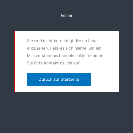
Zum
Inhalt
Fehler
springen
Sie sind nicht berechtigt diesen Inhalt
anzusehen. Falls es sich hierbei um ein
Missverständnis handeln sollte, nehmen
Sie bitte Kontakt zu uns auf.
Zurück zur Startseite