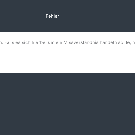
Fehler
n. Falls es sich hierbei um ein Missverständnis handeln sollte, 