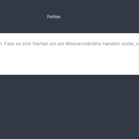
Fehler
n. Falls es sich hierbei um ein Missverständnis handeln sollte, 