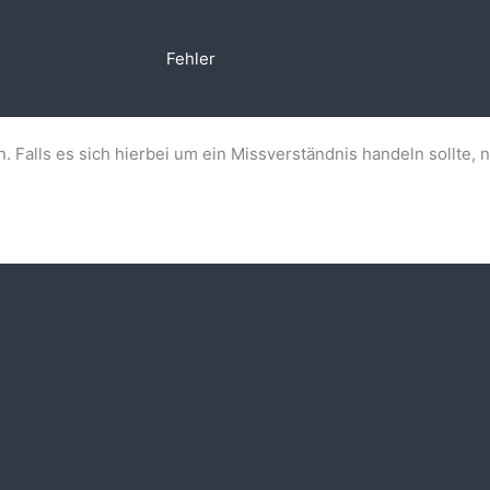
Fehler
n. Falls es sich hierbei um ein Missverständnis handeln sollte, 