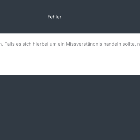
Fehler
n. Falls es sich hierbei um ein Missverständnis handeln sollte, 