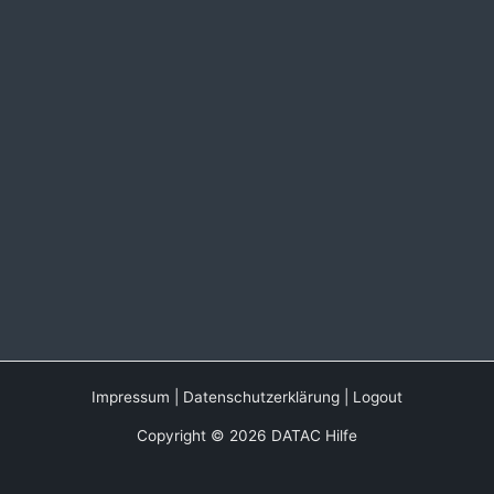
Impressum
|
Datenschutzerklärung
|
Logout
Copyright © 2026 DATAC Hilfe