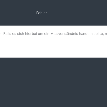
Fehler
n. Falls es sich hierbei um ein Missverständnis handeln sollte, 