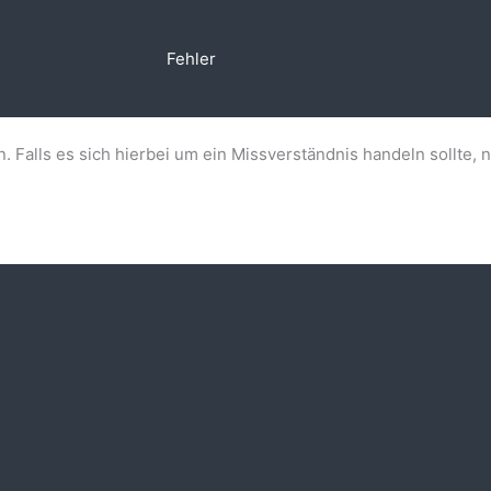
Fehler
n. Falls es sich hierbei um ein Missverständnis handeln sollte, 