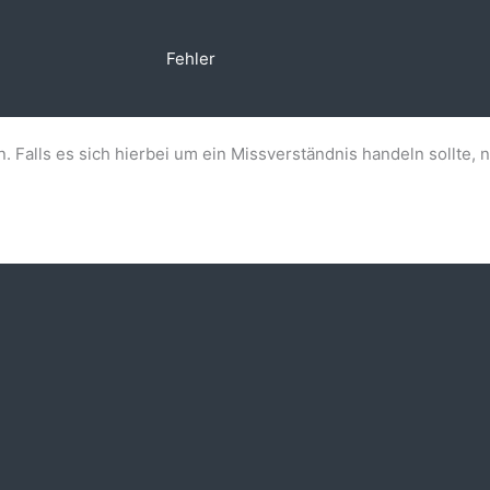
Fehler
n. Falls es sich hierbei um ein Missverständnis handeln sollte, 