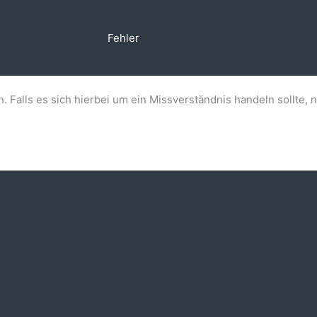
Fehler
n. Falls es sich hierbei um ein Missverständnis handeln sollte, 