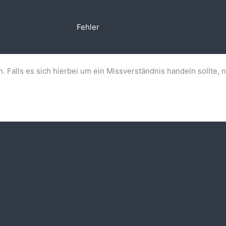
Fehler
n. Falls es sich hierbei um ein Missverständnis handeln sollte, 