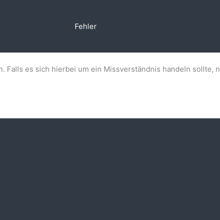
Fehler
n. Falls es sich hierbei um ein Missverständnis handeln sollte, 