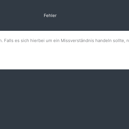
Fehler
n. Falls es sich hierbei um ein Missverständnis handeln sollte, 