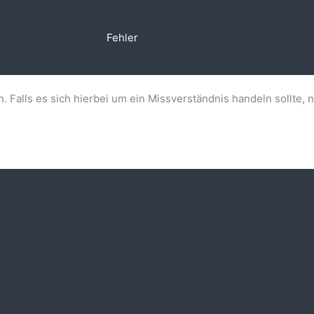
Fehler
n. Falls es sich hierbei um ein Missverständnis handeln sollte, 