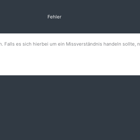
Fehler
n. Falls es sich hierbei um ein Missverständnis handeln sollte, 