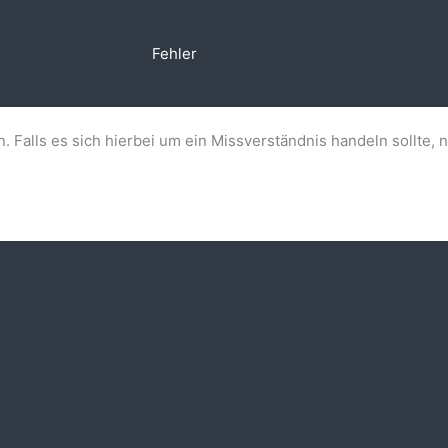
Fehler
n. Falls es sich hierbei um ein Missverständnis handeln sollte, 