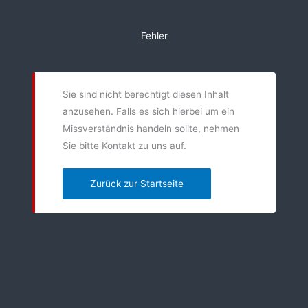
Zum
Inhalt
Fehler
springen
Sie sind nicht berechtigt diesen Inhalt
anzusehen. Falls es sich hierbei um ein
Missverständnis handeln sollte, nehmen
Sie bitte Kontakt zu uns auf.
Zurück zur Startseite