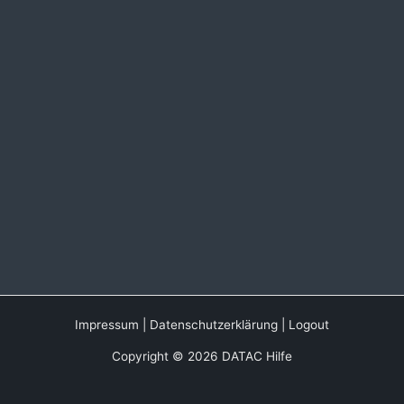
Impressum
|
Datenschutzerklärung
|
Logout
Copyright © 2026 DATAC Hilfe