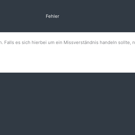
Fehler
n. Falls es sich hierbei um ein Missverständnis handeln sollte, 