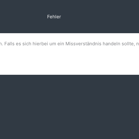
Fehler
n. Falls es sich hierbei um ein Missverständnis handeln sollte, 