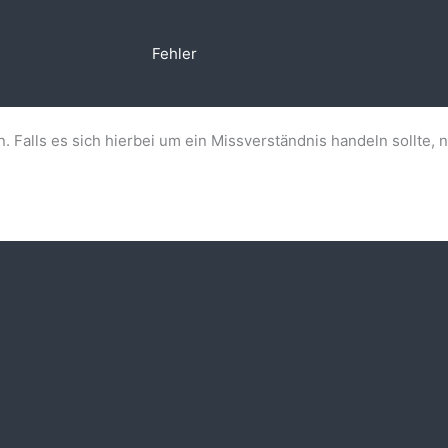
Fehler
n. Falls es sich hierbei um ein Missverständnis handeln sollte, 