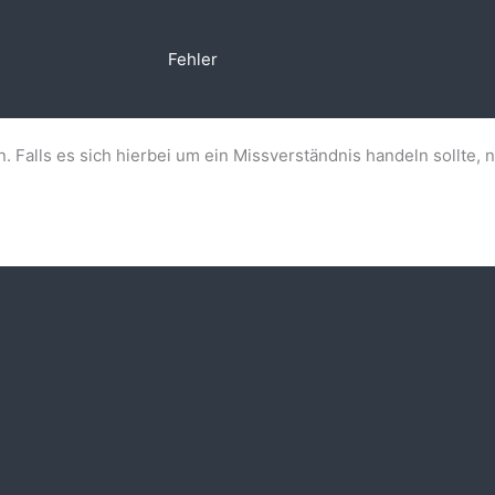
Fehler
n. Falls es sich hierbei um ein Missverständnis handeln sollte, 