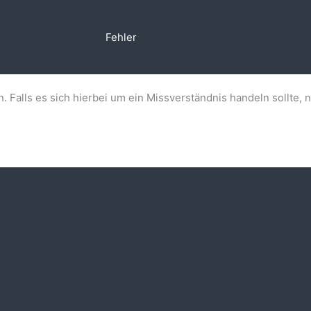
Fehler
n. Falls es sich hierbei um ein Missverständnis handeln sollte, 