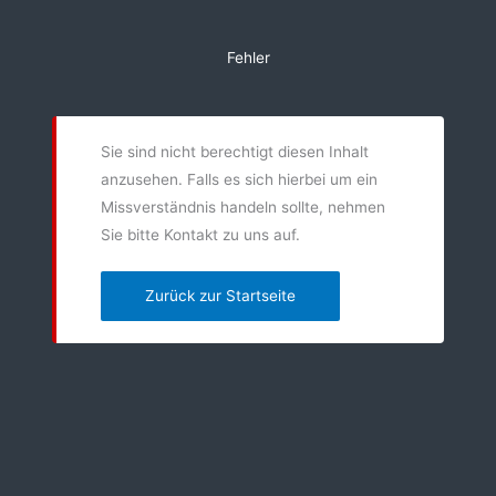
Zum
Inhalt
Fehler
springen
Sie sind nicht berechtigt diesen Inhalt
anzusehen. Falls es sich hierbei um ein
Missverständnis handeln sollte, nehmen
Sie bitte Kontakt zu uns auf.
Zurück zur Startseite