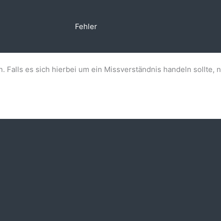
Fehler
n. Falls es sich hierbei um ein Missverständnis handeln sollte, 