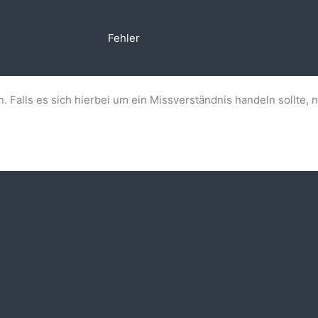
Fehler
n. Falls es sich hierbei um ein Missverständnis handeln sollte, 