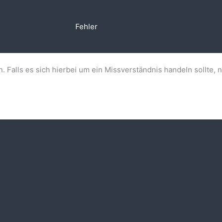
Fehler
n. Falls es sich hierbei um ein Missverständnis handeln sollte, 