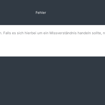
Fehler
n. Falls es sich hierbei um ein Missverständnis handeln sollte, 