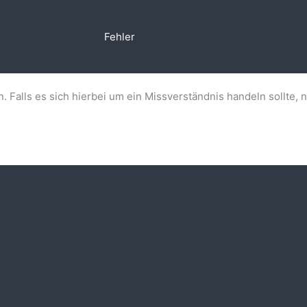
Fehler
n. Falls es sich hierbei um ein Missverständnis handeln sollte, 