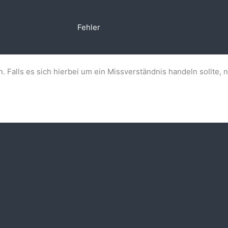
Fehler
n. Falls es sich hierbei um ein Missverständnis handeln sollte, 