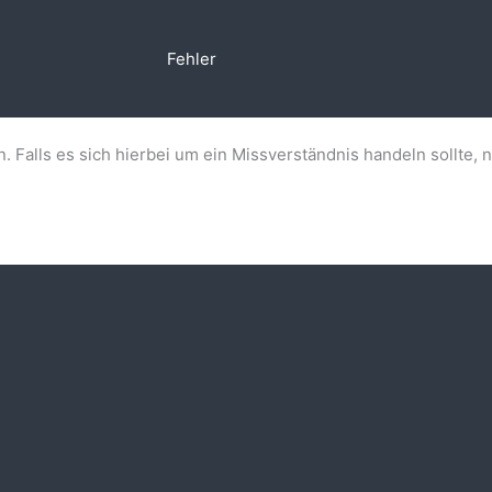
Fehler
n. Falls es sich hierbei um ein Missverständnis handeln sollte, 