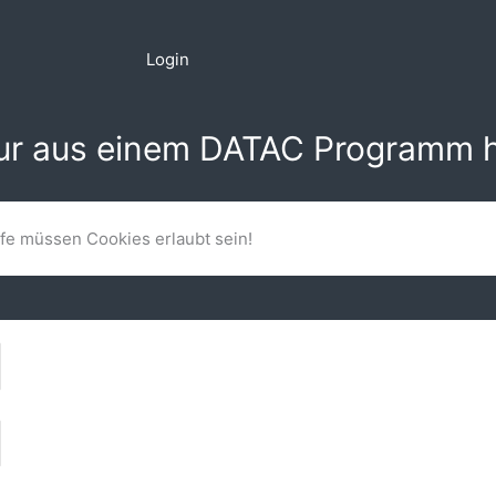
Login
nur aus einem DATAC Programm h
lfe müssen Cookies erlaubt sein!