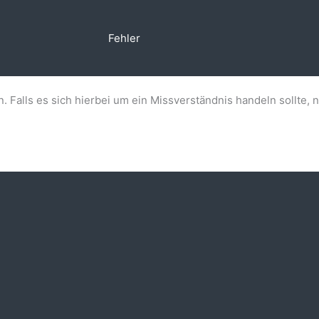
Fehler
n. Falls es sich hierbei um ein Missverständnis handeln sollte, 