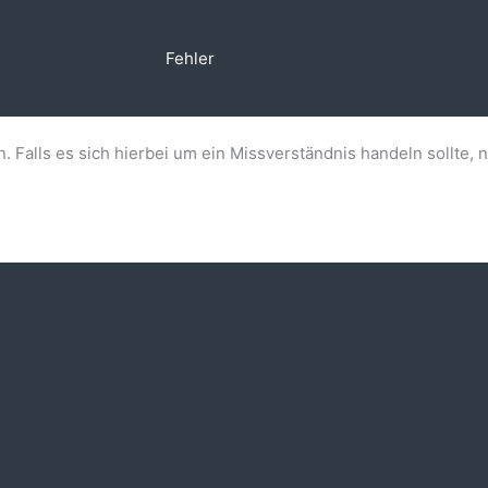
Fehler
n. Falls es sich hierbei um ein Missverständnis handeln sollte, 