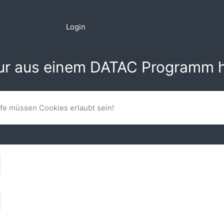
Login
nur aus einem DATAC Programm h
lfe müssen Cookies erlaubt sein!