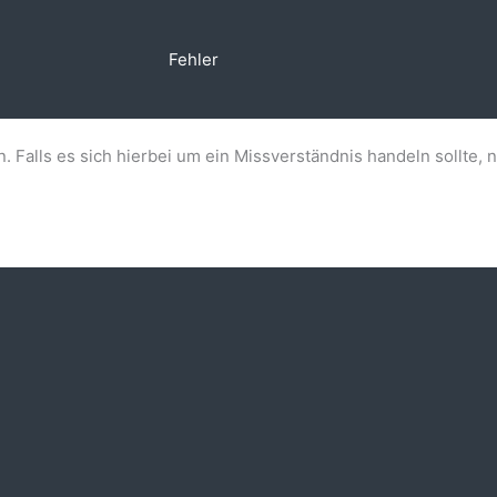
Fehler
n. Falls es sich hierbei um ein Missverständnis handeln sollte, 