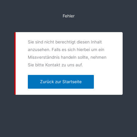
Zum
Inhalt
Fehler
springen
Sie sind nicht berechtigt diesen Inhalt
anzusehen. Falls es sich hierbei um ein
Missverständnis handeln sollte, nehmen
Sie bitte Kontakt zu uns auf.
Zurück zur Startseite