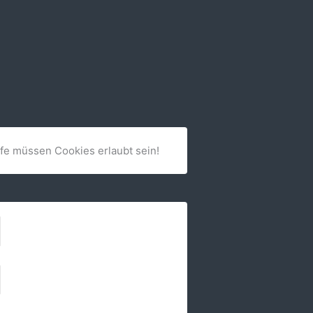
lfe müssen Cookies erlaubt sein!