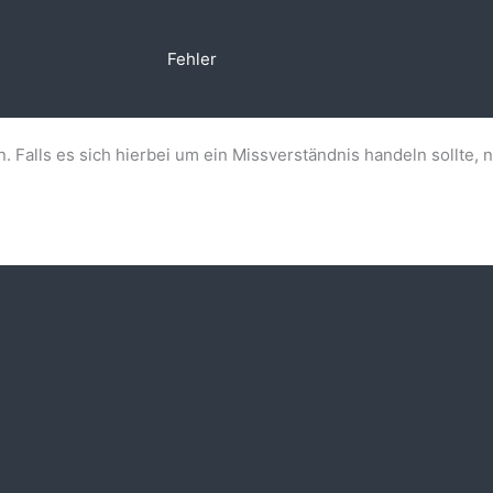
Fehler
n. Falls es sich hierbei um ein Missverständnis handeln sollte, 