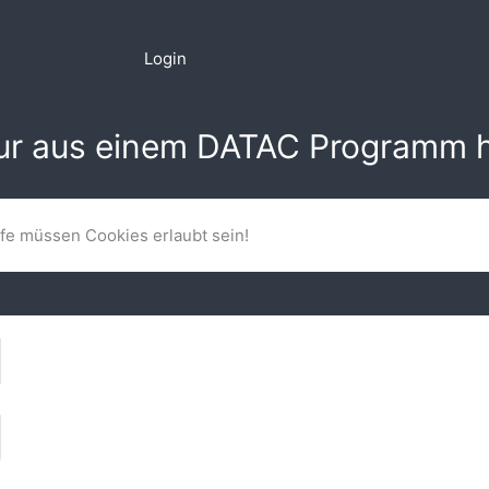
Login
nur aus einem DATAC Programm h
lfe müssen Cookies erlaubt sein!