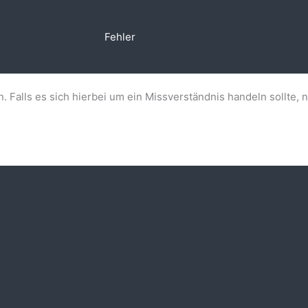
Fehler
n. Falls es sich hierbei um ein Missverständnis handeln sollte, 