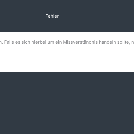
Fehler
n. Falls es sich hierbei um ein Missverständnis handeln sollte, 