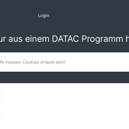
Login
nur aus einem DATAC Programm h
lfe müssen Cookies erlaubt sein!